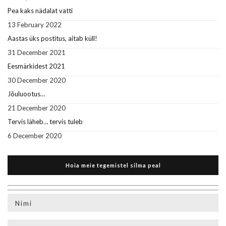
Pea kaks nädalat vatti
13 February 2022
Aastas üks postitus, aitab küll!
31 December 2021
Eesmärkidest 2021
30 December 2020
Jõuluootus…
21 December 2020
Tervis läheb… tervis tuleb
6 December 2020
Hoia meie tegemistel silma peal