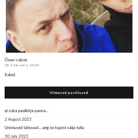
Õnne valem
18 February 2020
Kalad
Viimased postitused
ei oska pealkirja panna…
2 August 2023
Unistused täituvad… aeg on kapist välja tulla
30 July 2023