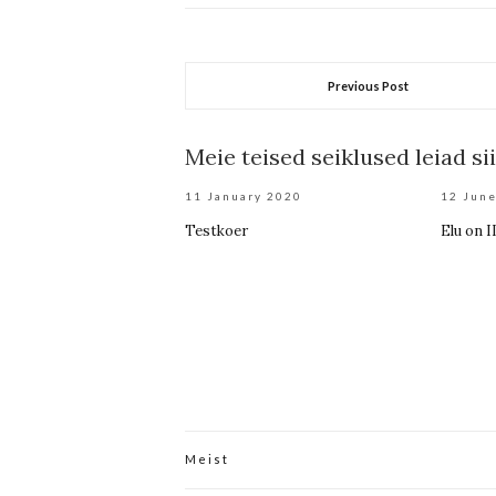
Previous Post
Meie teised seiklused leiad sii
11 January 2020
12 Jun
Testkoer
Elu on 
Meist