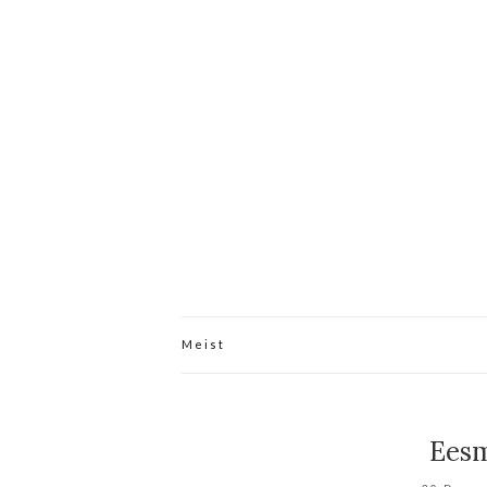
Meist
Eesm