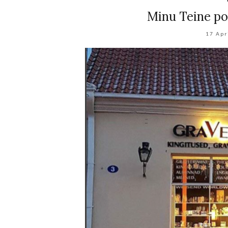
Minu Teine pos
17 Apr