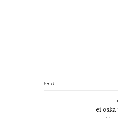
Meist
ei oska