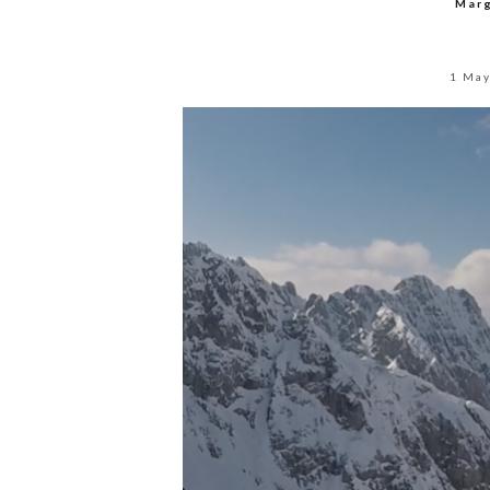
Mar
1 Ma